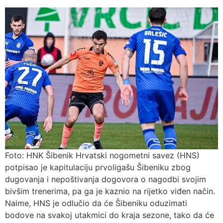
Foto: HNK Šibenik Hrvatski nogometni savez (HNS)
potpisao je kapitulaciju prvoligašu Šibeniku zbog
dugovanja i nepoštivanja dogovora o nagodbi svojim
bivšim trenerima, pa ga je kaznio na rijetko viđen način.
Naime, HNS je odlučio da će Šibeniku oduzimati
bodove na svakoj utakmici do kraja sezone, tako da će