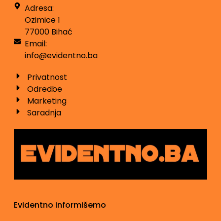
Adresa:
Ozimice 1
77000 Bihać
Email:
info@evidentno.ba
Privatnost
Odredbe
Marketing
Saradnja
Evidentno informišemo