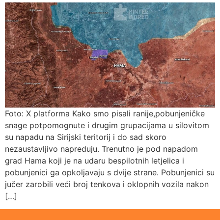
Foto: X platforma Kako smo pisali ranije,pobunjeničke
snage potpomognute i drugim grupacijama u silovitom
su napadu na Sirijski teritorij i do sad skoro
nezaustavljivo napreduju. Trenutno je pod napadom
grad Hama koji je na udaru bespilotnih letjelica i
pobunjenici ga opkoljavaju s dvije strane. Pobunjenici su
jučer zarobili veći broj tenkova i oklopnih vozila nakon
[…]