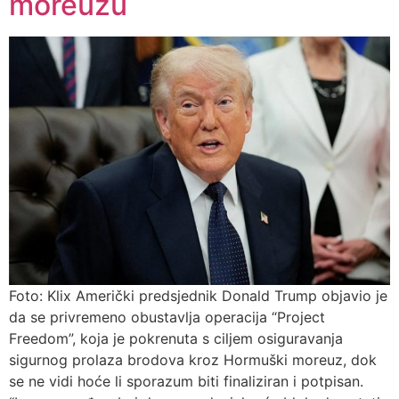
moreuzu
Foto: Klix Američki predsjednik Donald Trump objavio je
da se privremeno obustavlja operacija “Project
Freedom”, koja je pokrenuta s ciljem osiguravanja
sigurnog prolaza brodova kroz Hormuški moreuz, dok
se ne vidi hoće li sporazum biti finaliziran i potpisan.