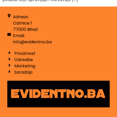
Adresa:
Ozimice 1
77000 Bihać
Email:
info@evidentno.ba
Privatnost
Odredbe
Marketing
Saradnja