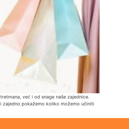
tretmana, već i od snage naše zajednice.
 svi zajedno pokažemo koliko možemo učiniti