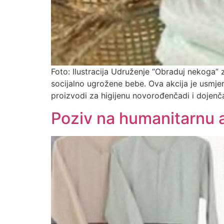
Foto: Ilustracija Udruženje “Obraduj nekoga” 
socijalno ugrožene bebe. Ova akcija je usmjer
proizvodi za higijenu novorođenčadi i dojenč
Poziv na humanitarnu a