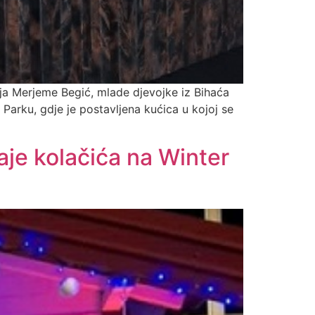
ja Merjeme Begić, mlade djevojke iz Bihaća
arku, gdje je postavljena kućica u kojoj se
je kolačića na Winter