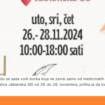
du se sada vodi borba koja ne zavisi samo od medicinskih 
(ulica Jablanska 36) od 26. do 28. novembra, prilika je da