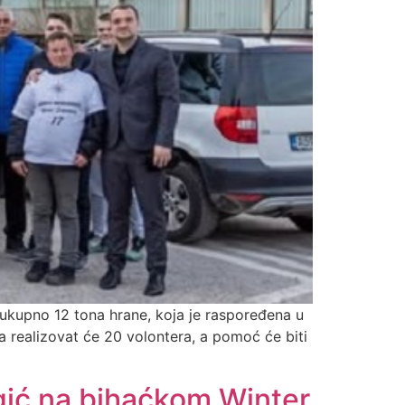
e ukupno 12 tona hrane, koja je raspoređena u
a realizovat će 20 volontera, a pomoć će biti
gić na bihaćkom Winter