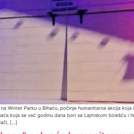
na Winter Parku u Bihaću, počinje humanitarna akcija koja i
ihaća koja se već godinu dana bori sa Lajmskom bolešću i 
ači, […]