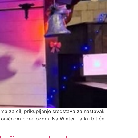
ma za cilj prikupljanje sredstava za nastavak
hroničnom boreliozom. Na Winter Parku bit će