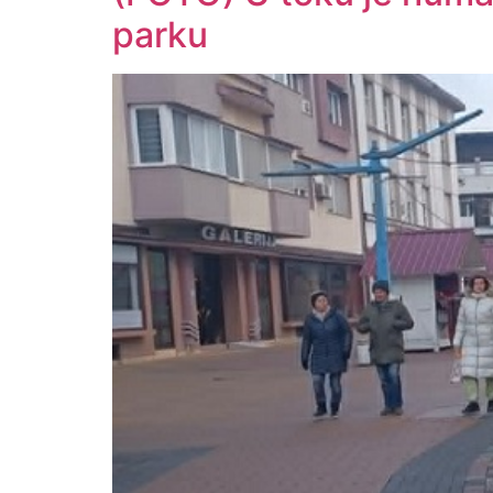
parku