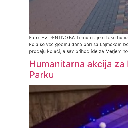
Foto: EVIDENTNO.BA Trenutno je u toku humani
koja se već godinu dana bori sa Lajmskom bol
prodaju kolači, a sav prihod ide za Merjemino 
Humanitarna akcija za
Parku