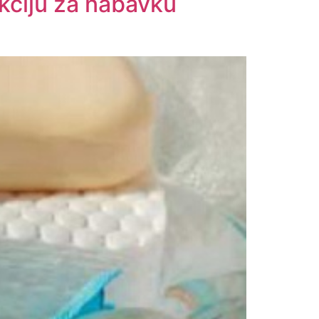
kciju za nabavku