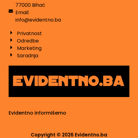
77000 Bihać
Email:
info@evidentno.ba
Privatnost
Odredbe
Marketing
Saradnja
Evidentno informišemo
Copyright © 2026 Evidentno.ba