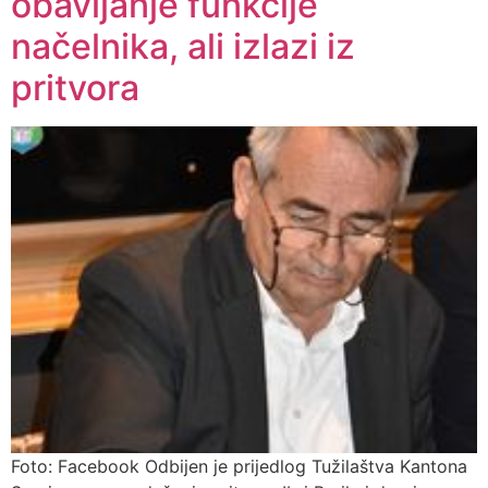
obavljanje funkcije
načelnika, ali izlazi iz
pritvora
Foto: Facebook Odbijen je prijedlog Tužilaštva Kantona