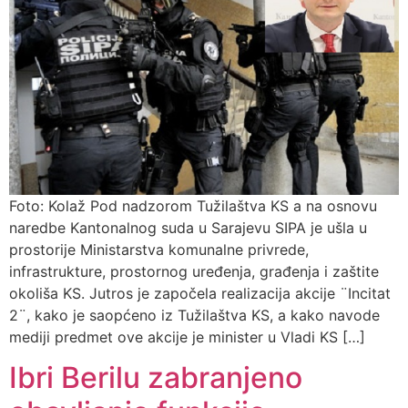
Foto: Kolaž Pod nadzorom Tužilaštva KS a na osnovu
naredbe Kantonalnog suda u Sarajevu SIPA je ušla u
prostorije Ministarstva komunalne privrede,
infrastrukture, prostornog uređenja, građenja i zaštite
okoliša KS. Jutros je započela realizacija akcije ¨Incitat
2¨, kako je saopćeno iz Tužilaštva KS, a kako navode
mediji predmet ove akcije je minister u Vladi KS […]
Ibri Berilu zabranjeno