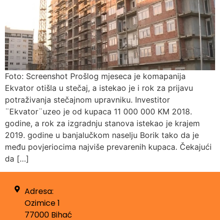
Foto: Screenshot Prošlog mjeseca je komapanija
Ekvator otišla u stečaj, a istekao je i rok za prijavu
potraživanja stečajnom upravniku. Investitor
¨Ekvator¨uzeo je od kupaca 11 000 000 KM 2018.
godine, a rok za izgradnju stanova istekao je krajem
2019. godine u banjalučkom naselju Borik tako da je
među povjeriocima najviše prevarenih kupaca. Čekajući
da […]
Adresa:
Ozimice 1
77000 Bihać