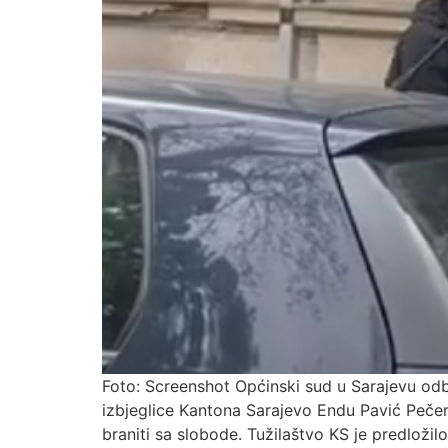
Foto: Screenshot Općinski sud u Sarajevu odbio
izbjeglice Kantona Sarajevo Endu Pavić Pečen
braniti sa slobode. Tužilaštvo KS je predloži