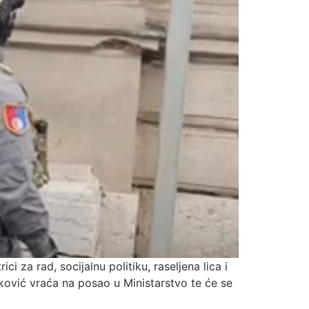
 za rad, socijalnu politiku, raseljena lica i
ković vraća na posao u Ministarstvo te će se