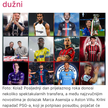
dužni
Foto: Kolaž Posljednji dan prijelaznog roka donosi
nekoliko spektakularnih transfera, a među najzvučnijim
novostima je dolazak Marca Asensija u Aston Villu. Krilni
napadač PSG-a, koji je potpisao posudbu, pojačat će