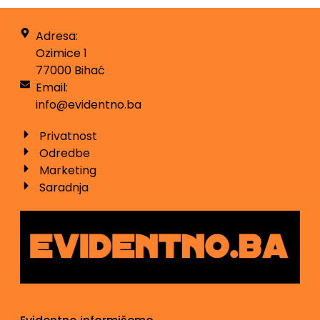
Adresa:
Ozimice 1
77000 Bihać
Email:
info@evidentno.ba
Privatnost
Odredbe
Marketing
Saradnja