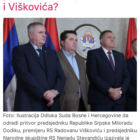
i Viškovića?
Foto: Ilustracija Odluka Suda Bosne i Hercegovine da
odredi pritvor predsjedniku Republike Srpske Miloradu
Dodiku, premijeru RS Radovanu Viškoviću i predsjedniku
Narodne skupštine RS Nenadu Stevandiću izazvala je