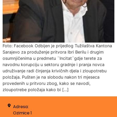
Foto: Facebook Odbijen je prijedlog Tužilaštva Kantona
Sarajevo za produženje pritvora Ibri Berilu i drugim
osumnjičenima u predmetu ¨Incitat¨gdje terete za
navodnu korupciju u sektoru gradnje i pranja novca
udruživanje radi činjenja krivičnih djela i zloupotrebu
položaja. Pušten je na slobodu nakon tri mjeseca
provedenih u pritvoru zbog, kako se navodi,
zloupotrebe položaja kako bi […]
Adresa:
Ozimice 1