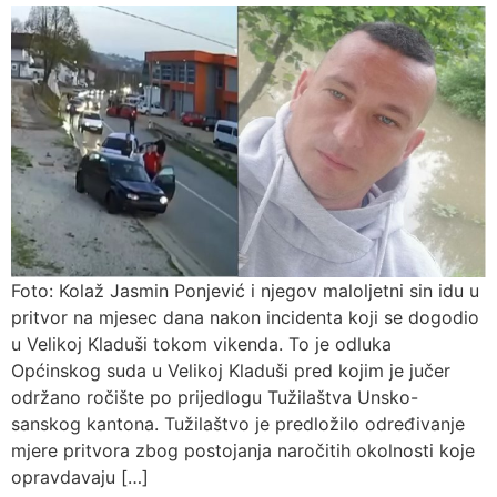
Foto: Kolaž Jasmin Ponjević i njegov maloljetni sin idu u
pritvor na mjesec dana nakon incidenta koji se dogodio
u Velikoj Kladuši tokom vikenda. To je odluka
Općinskog suda u Velikoj Kladuši pred kojim je jučer
održano ročište po prijedlogu Tužilaštva Unsko-
sanskog kantona. Tužilaštvo je predložilo određivanje
mjere pritvora zbog postojanja naročitih okolnosti koje
opravdavaju […]