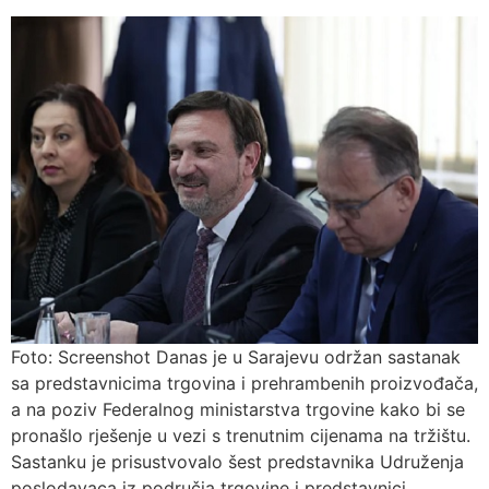
Foto: Screenshot Danas je u Sarajevu održan sastanak
sa predstavnicima trgovina i prehrambenih proizvođača,
a na poziv Federalnog ministarstva trgovine kako bi se
pronašlo rješenje u vezi s trenutnim cijenama na tržištu.
Sastanku je prisustvovalo šest predstavnika Udruženja
poslodavaca iz područja trgovine i predstavnici