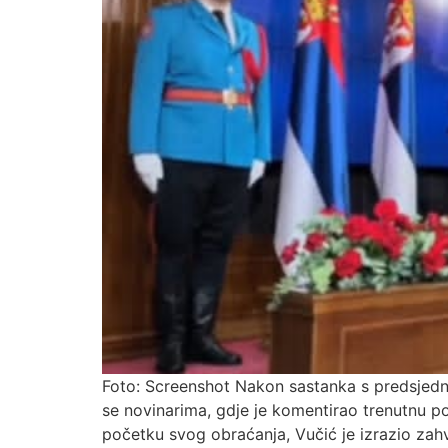
Foto: Screenshot Nakon sastanka s predsjedn
se novinarima, gdje je komentirao trenutnu pol
početku svog obraćanja, Vučić je izrazio zah