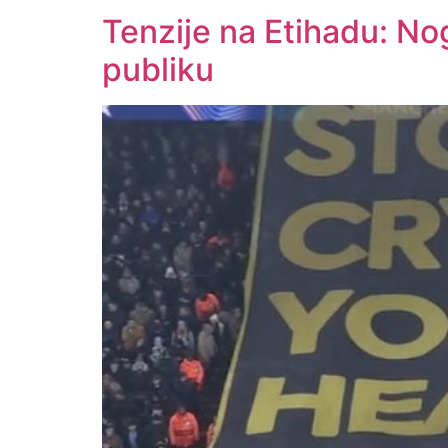
Tenzije na Etihadu: No
publiku