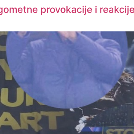
gometne provokacije i reakcij