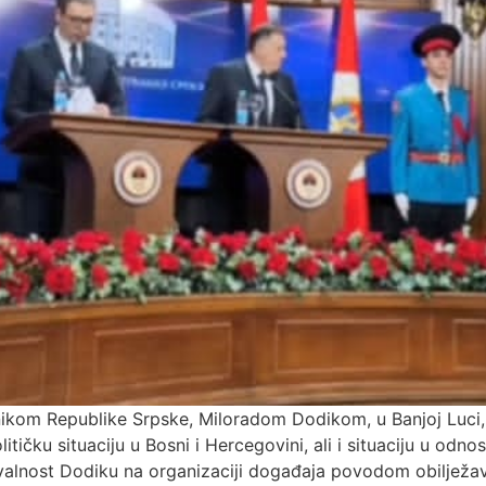
ikom Republike Srpske, Miloradom Dodikom, u Banjoj Luci, 
itičku situaciju u Bosni i Hercegovini, ali i situaciju u odn
valnost Dodiku na organizaciji događaja povodom obilježav