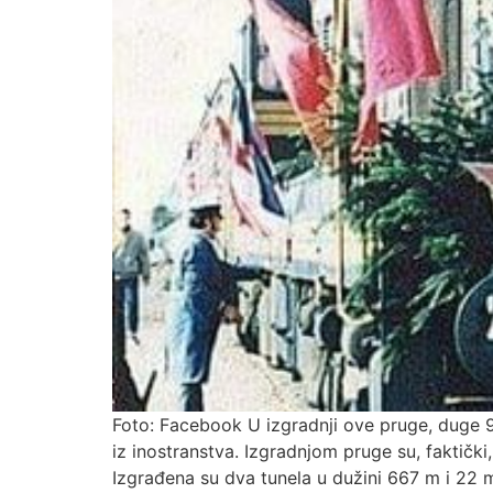
Foto: Facebook U izgradnji ove pruge, duge 9
iz inostranstva. Izgradnjom pruge su, faktičk
Izgrađena su dva tunela u dužini 667 m i 22