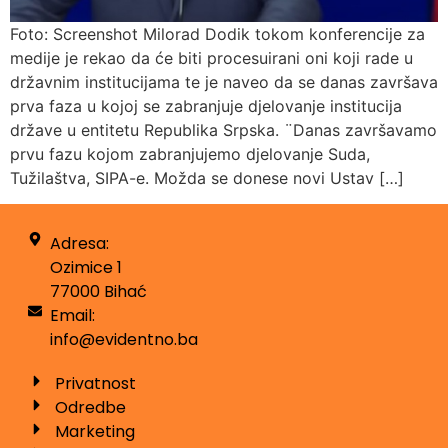
Foto: Screenshot Milorad Dodik tokom konferencije za
medije je rekao da će biti procesuirani oni koji rade u
državnim institucijama te je naveo da se danas završava
prva faza u kojoj se zabranjuje djelovanje institucija
države u entitetu Republika Srpska. ¨Danas završavamo
prvu fazu kojom zabranjujemo djelovanje Suda,
Tužilaštva, SIPA-e. Možda se donese novi Ustav […]
Adresa:
Ozimice 1
77000 Bihać
Email:
info@evidentno.ba
Privatnost
Odredbe
Marketing