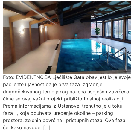
Foto: EVIDENTNO.BA Lječilište Gata obavijestilo je svoje
pacijente i javnost da je prva faza izgradnje
dugoočekivanog terapijskog bazena uspješno završena,
čime se ovaj važni projekt približio finalnoj realizaciji.
Prema informacijama iz Ustanove, trenutno je u toku
faza II, koja obuhvata uređenje okoline – parking
prostora, zelenih površina i pristupnih staza. Ova faza
će, kako navode, […]