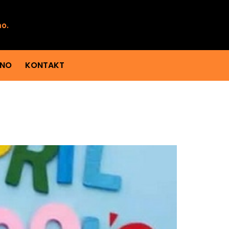
mo.
ENO
KONTAKT