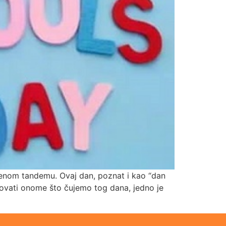
avršenom tandemu. Ovaj dan, poznat i kao “dan
vjerovati onome što čujemo tog dana, jedno je