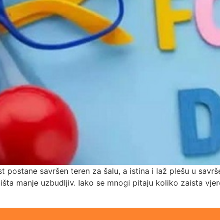
nost postane savršen teren za šalu, a istina i laž plešu u s
e ništa manje uzbudljiv. Iako se mnogi pitaju koliko zaista 