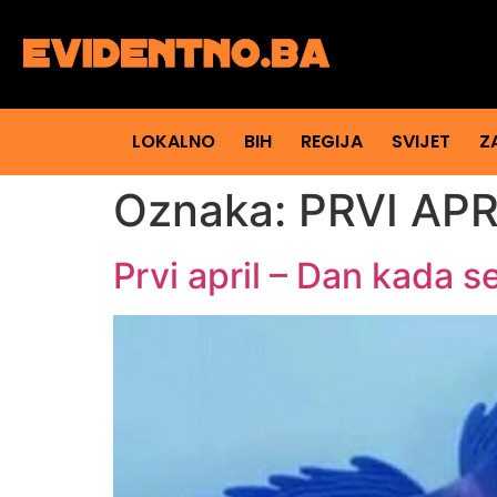
LOKALNO
BIH
REGIJA
SVIJET
Z
Oznaka:
PRVI APR
Prvi april – Dan kada se