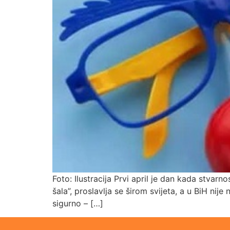
Foto: Ilustracija Prvi april je dan kada stvar
šala”, proslavlja se širom svijeta, a u BiH nij
sigurno – […]