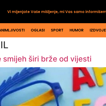
Vi mijenjate Vaše mišljenje, mi Vas samo informiše
ANIMLJIVOSTI
OGLASI
SPORT
HUMOR
IZDVOJ
IL
 smijeh širi brže od vijesti