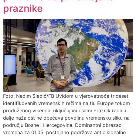
praznike
Foto: Nedim Sladić/FB Uvidom u vjerovatnoće trideset
identifikovanih vremenskih režima na tlu Europe tokom
produženog vikenda, uključujući i sami Praznik rada, i
dalje nažalost ne obećava povoljnu vremensku sliku na
području Bosne i Hercegovine. Dominantni obrazac
vremena za 01.05. postojano podržava anticiklonalno