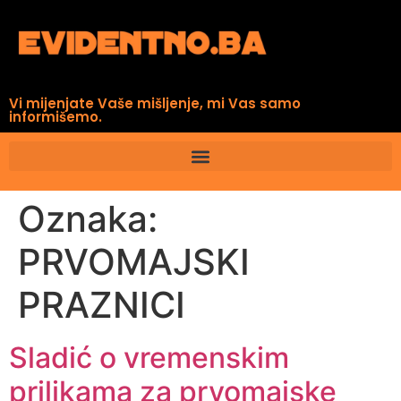
Vi mijenjate Vaše mišljenje, mi Vas samo
informišemo.
Oznaka:
PRVOMAJSKI
PRAZNICI
Sladić o vremenskim
prilikama za prvomajske