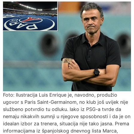
Foto: Ilustracija Luis Enrique je, navodno, produžio
ugovor s Paris Saint-Germainom, no klub još uvijek nije
službeno potvrdio tu odluku. Iako iz PSG-a tvrde da
nemaju nikakvih sumnji u njegove sposobnosti i da je on
idealan izbor za trenera, situacija nije tako jasna. Prema
informacijama iz španjolskog dnevnog lista Marca,