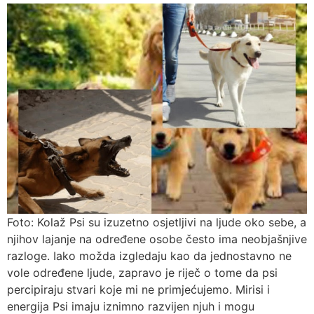
Foto: Kolaž Psi su izuzetno osjetljivi na ljude oko sebe, a
njihov lajanje na određene osobe često ima neobjašnjive
razloge. Iako možda izgledaju kao da jednostavno ne
vole određene ljude, zapravo je riječ o tome da psi
percipiraju stvari koje mi ne primjećujemo. Mirisi i
energija Psi imaju iznimno razvijen njuh i mogu