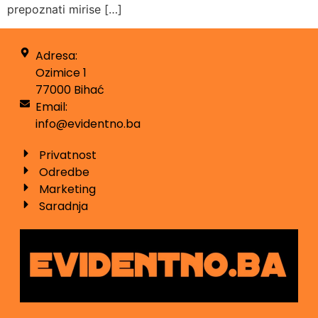
prepoznati mirise […]
Adresa:
Ozimice 1
77000 Bihać
Email:
info@evidentno.ba
Privatnost
Odredbe
Marketing
Saradnja