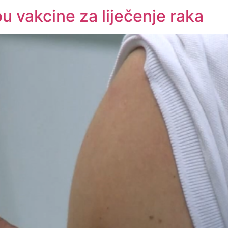
u vakcine za liječenje raka