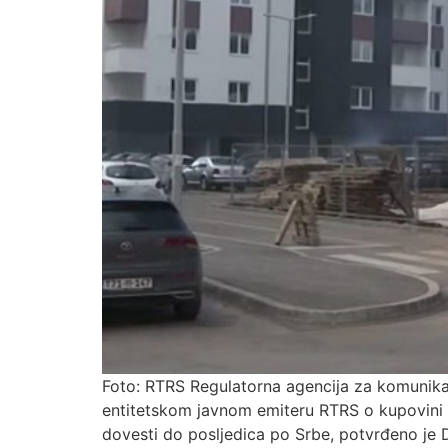
Foto: RTRS Regulatorna agencija za komunikac
entitetskom javnom emiteru RTRS o kupovini s
dovesti do posljedica po Srbe, potvrđeno je 