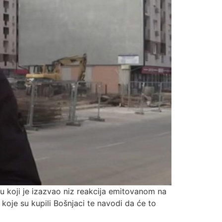
u koji je izazvao niz reakcija emitovanom na
oje su kupili Bošnjaci te navodi da će to