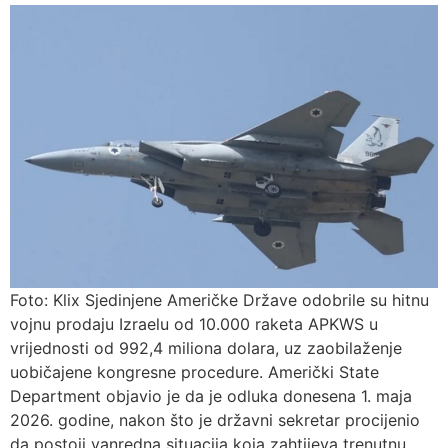
Foto: Klix Sjedinjene Američke Države odobrile su hitnu
vojnu prodaju Izraelu od 10.000 raketa APKWS u
vrijednosti od 992,4 miliona dolara, uz zaobilaženje
uobičajene kongresne procedure. Američki State
Department objavio je da je odluka donesena 1. maja
2026. godine, nakon što je državni sekretar procijenio
da postoji vanredna situacija koja zahtijeva trenutnu