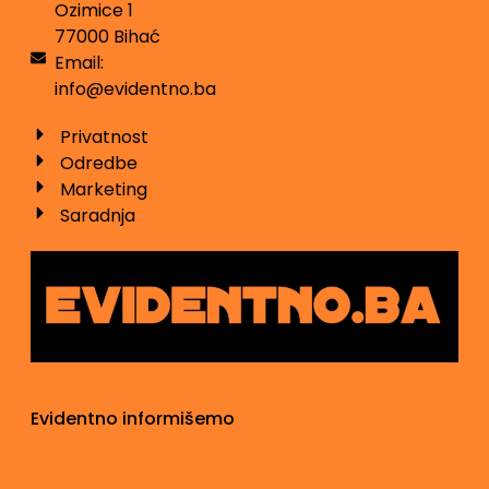
Ozimice 1
77000 Bihać
Email:
info@evidentno.ba
Privatnost
Odredbe
Marketing
Saradnja
Evidentno informišemo