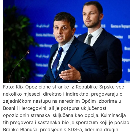
Foto: Klix Opozicione stranke iz Republike Srpske već
nekoliko mjeseci, direktno i indirektno, pregovaraju o
zajedničkom nastupu na narednim Općim izborima u
Bosni i Hercegovini, ali je potpuna uključenost
opozicionih stranaka isključena kao opcija. Kulminacija
tih pregovora i sastanaka bio je sporazum koji je poslao
Branko Blanuša, predsjednik SDS-a, liderima drugih