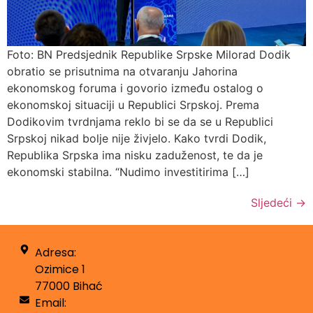
Foto: BN Predsjednik Republike Srpske Milorad Dodik
obratio se prisutnima na otvaranju Jahorina
ekonomskog foruma i govorio između ostalog o
ekonomskoj situaciji u Republici Srpskoj. Prema
Dodikovim tvrdnjama reklo bi se da se u Republici
Srpskoj nikad bolje nije živjelo. Kako tvrdi Dodik,
Republika Srpska ima nisku zaduženost, te da je
ekonomski stabilna. “Nudimo investitirima […]
Sljedeći
→
Adresa:
Ozimice 1
77000 Bihać
Email: