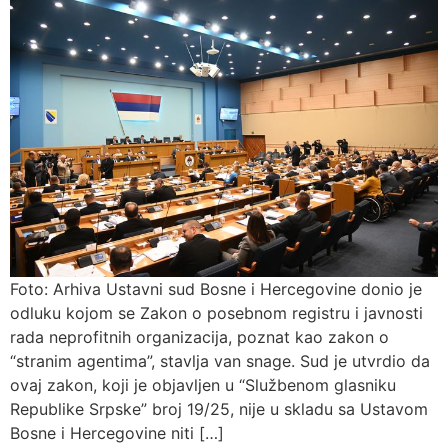
Foto: Arhiva Ustavni sud Bosne i Hercegovine donio je
odluku kojom se Zakon o posebnom registru i javnosti
rada neprofitnih organizacija, poznat kao zakon o
“stranim agentima”, stavlja van snage. Sud je utvrdio da
ovaj zakon, koji je objavljen u “Službenom glasniku
Republike Srpske” broj 19/25, nije u skladu sa Ustavom
Bosne i Hercegovine niti […]