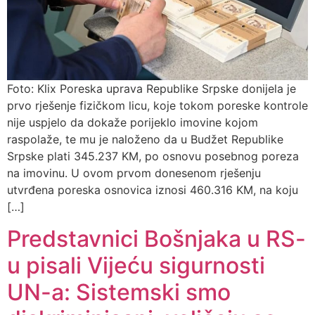
Foto: Klix Poreska uprava Republike Srpske donijela je
prvo rješenje fizičkom licu, koje tokom poreske kontrole
nije uspjelo da dokaže porijeklo imovine kojom
raspolaže, te mu je naloženo da u Budžet Republike
Srpske plati 345.237 KM, po osnovu posebnog poreza
na imovinu. U ovom prvom donesenom rješenju
utvrđena poreska osnovica iznosi 460.316 KM, na koju
[…]
Predstavnici Bošnjaka u RS-
u pisali Vijeću sigurnosti
UN-a: Sistemski smo