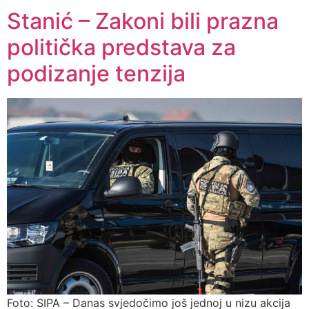
Stanić – Zakoni bili prazna
politička predstava za
podizanje tenzija
Foto: SIPA – Danas svjedočimo još jednoj u nizu akcija