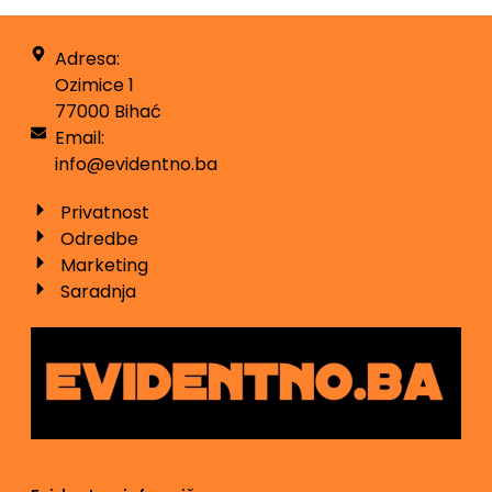
Adresa:
Ozimice 1
77000 Bihać
Email:
info@evidentno.ba
Privatnost
Odredbe
Marketing
Saradnja