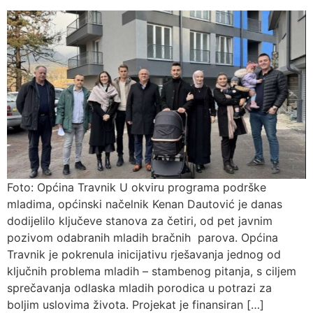
Foto: Općina Travnik U okviru programa podrške
mladima, općinski načelnik Kenan Dautović je danas
dodijelilo ključeve stanova za četiri, od pet javnim
pozivom odabranih mladih bračnih parova. Općina
Travnik je pokrenula inicijativu rješavanja jednog od
ključnih problema mladih – stambenog pitanja, s ciljem
sprečavanja odlaska mladih porodica u potrazi za
boljim uslovima života. Projekat je finansiran […]