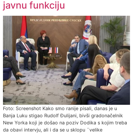
javnu funkciju
Foto: Screenshot Kako smo ranije pisali, danas je u
Banja Luku stigao Rudolf Đulijani, bivši gradonačelnik
New Yorka koji je došao na poziv Dodika s kojim treba
da obavi intervju, ali i da se u sklopu ¨velike