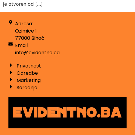
je otvoren od […]
Adresa:
Ozimice 1
77000 Bihać
Email:
info@evidentno.ba
Privatnost
Odredbe
Marketing
Saradnja