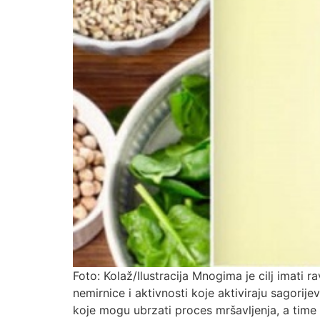
Foto: Kolaž/Ilustracija Mnogima je cilj imati 
nemirnice i aktivnosti koje aktiviraju sagorij
koje mogu ubrzati proces mršavljenja, a time i