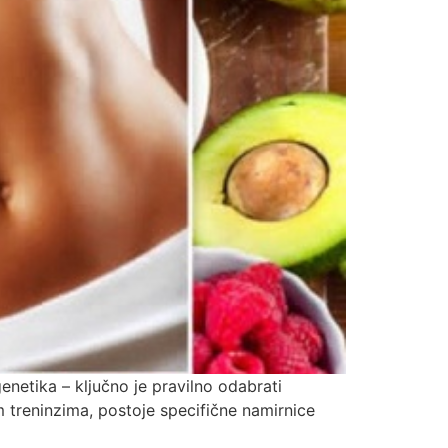
enetika – ključno je pravilno odabrati
im treninzima, postoje specifične namirnice