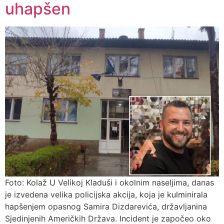
uhapšen
Foto: Kolaž U Velikoj Kladuši i okolnim naseljima, danas
je izvedena velika policijska akcija, koja je kulminirala
hapšenjem opasnog Samira Dizdarevića, državljanina
Sjedinjenih Američkih Država. Incident je započeo oko