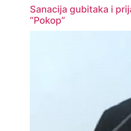
Sanacija gubitaka i pri
“Pokop”