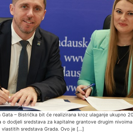
ta Gata – Bistrička bit će realizirana kroz ulaganje ukupn
o dodjeli sredstava za kapitalne grantove drugim nivoima v
 vlastitih sredstava Grada. Ovo je […]