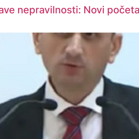
jave nepravilnosti: Novi počet