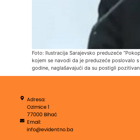
Foto: Ilustracija Sarajevsko preduzeće “Poko
kojem se navodi da je preduzeće poslovalo s
godine, naglašavajući da su postigli pozitivan 
Adresa:
Ozimice 1
77000 Bihać
Email:
info@evidentno.ba