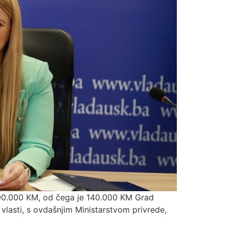
o 200.000 KM, od čega je 140.000 KM Grad
lasti, s ovdašnjim Ministarstvom privrede,