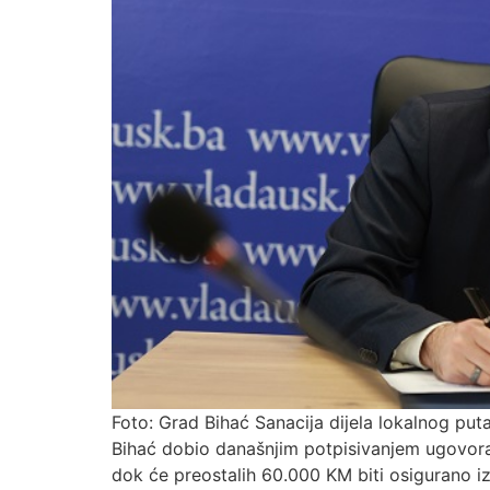
Foto: Grad Bihać Sanacija dijela lokalnog pu
Bihać dobio današnjim potpisivanjem ugovora 
dok će preostalih 60.000 KM biti osigurano iz