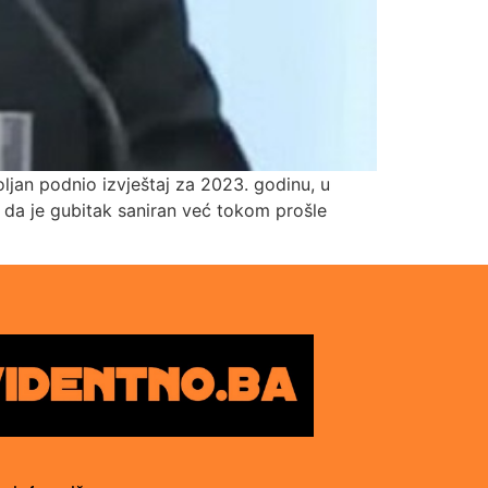
jan podnio izvještaj za 2023. godinu, u
da je gubitak saniran već tokom prošle