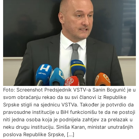
Foto: Screenshot Predsjednik VSTV-a Sanin Bogunić je u
svom obraćanju rekao da su svi članovi iz Republike
Srpske stigli na sjednicu VSTVa. Također je potvrdio da
pravosudne institucije u BiH funkcionišu te da ne postoji
niti jedna osoba koja je podnijela zahtjev za prelazak u
neku drugu instituciju. Siniša Karan, ministar unutrašnjih
poslova Republike Srpske, […]