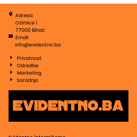
Adresa:
Ozimice 1
77000 Bihać
Email:
info@evidentno.ba
Privatnost
Odredbe
Marketing
Saradnja