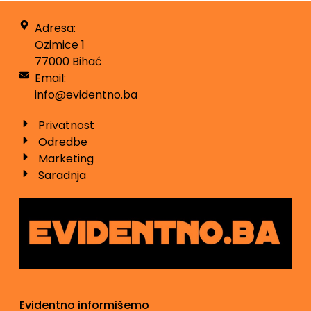
Adresa:
Ozimice 1
77000 Bihać
Email:
info@evidentno.ba
Privatnost
Odredbe
Marketing
Saradnja
Evidentno informišemo