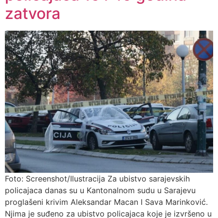
zatvora
Foto: Screenshot/Ilustracija Za ubistvo sarajevskih
policajaca danas su u Kantonalnom sudu u Sarajevu
proglašeni krivim Aleksandar Macan I Sava Marinković.
Njima je suđeno za ubistvo policajaca koje je izvršeno u