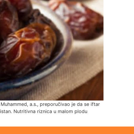
k Muhammed, a.s., preporučivao je da se iftar
stan. Nutritivna riznica u malom plodu