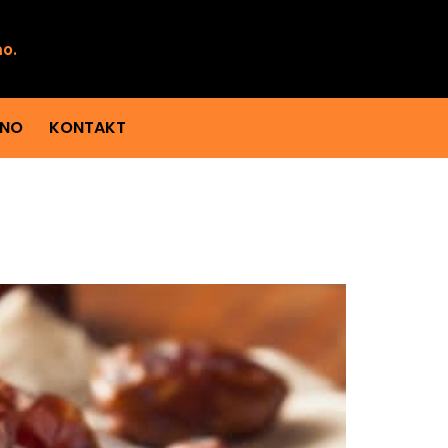
mo.
ENO
KONTAKT