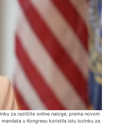
zinku za različite online naloge, prema novom
 mandata u Kongresu koristila istu lozinku za