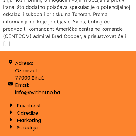
Irana, što dodatno pojačava spekulacije o potencijalnoj
eskalaciji sukoba i pritisku na Teheran. Prema
informacijama koje je objavio Axios, brifing će
predvoditi komandant Američke centralne komande
(CENTCOM) admiral Brad Cooper, a prisustvovat će i
[…]
Adresa:
Ozimice 1
77000 Bihać
Email:
info@evidentno.ba
Privatnost
Odredbe
Marketing
Saradnja