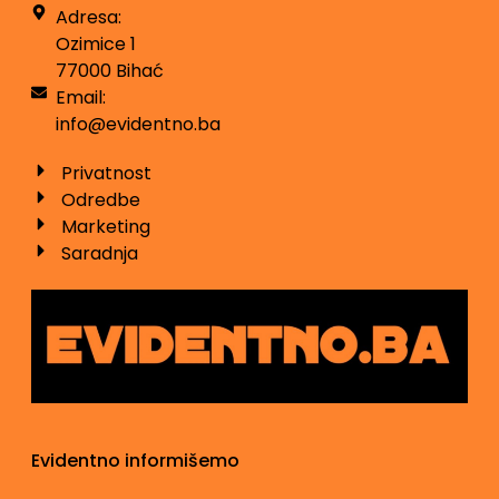
Adresa:
Ozimice 1
77000 Bihać
Email:
info@evidentno.ba
Privatnost
Odredbe
Marketing
Saradnja
Evidentno informišemo