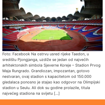
Foto: Facebook Na ostrvu usred rijeke Taedon, u
središtu Pjongjanga, uzdiže se jedan od najvećih
arhitektonskih simbola Sjeverne Koreje – Stadion Prvog
Maja Rungrado. Grandiozan, impozantan, gotovo
nestvaran, ovaj stadion s kapacitetom od 150.000
gledalaca ponosno je stajao kao odgovor na Olimpijski
stadion u Seulu. Ali dok su godine prolazile, titula
najvećeg stadiona na svijetu […]