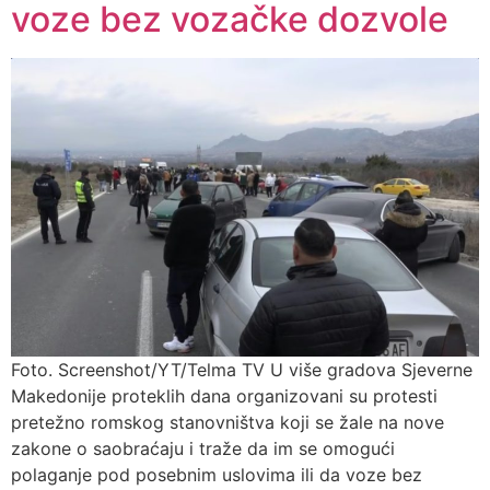
voze bez vozačke dozvole
Foto. Screenshot/YT/Telma TV U više gradova Sjeverne
Makedonije proteklih dana organizovani su protesti
pretežno romskog stanovništva koji se žale na nove
zakone o saobraćaju i traže da im se omogući
polaganje pod posebnim uslovima ili da voze bez