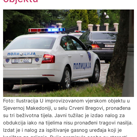
Foto: Ilustracija U improvizovanom vjerskom objektu u
Sjevernoj Makedoniji, u selu Crveni Bregovi, pronađena
su tri beživotna tijela. Javni tužilac je izdao nalog za
obdukcija iako na tijelima nisu pronađeni tragovi nasilja.
Izdat je i nalog za ispitivanje gasnog uređaja koji je