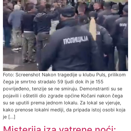
Foto: Screenshot Nakon tragedije u klubu Puls, prilikom
čega je smrtno stradalo 59 ljudi dok ih je 155
povrijeđeno, tenzije se ne smiruju. Demonstranti su se
pojavili i oštetili dio zgrade općine Kočani nakon čega
su se uputili prema jednom lokalu. Za lokal se vjeruje,
kako prenose lokalni mediji, da pripada istoj osobi koja
je […]
Misterija iza vatrene noći: