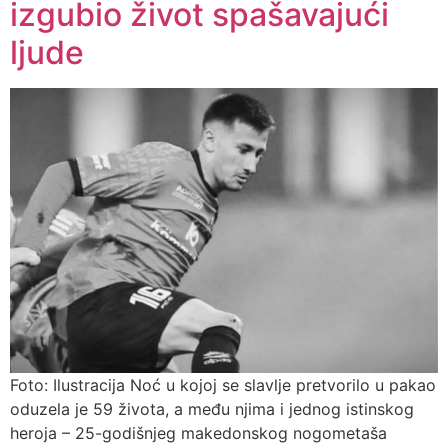
izgubio život spašavajući
ljude
Foto: Ilustracija Noć u kojoj se slavlje pretvorilo u pakao
oduzela je 59 života, a među njima i jednog istinskog
heroja – 25-godišnjeg makedonskog nogometaša