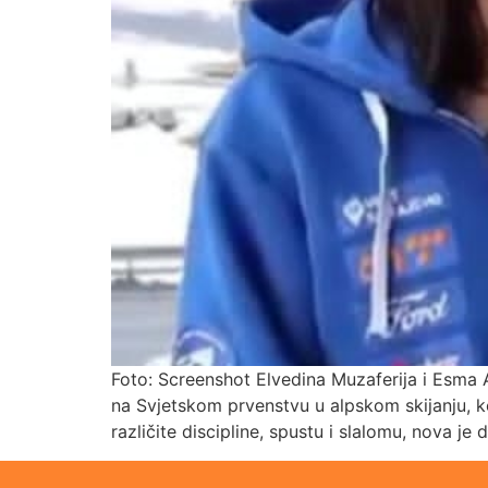
Foto: Screenshot Elvedina Muzaferija i Esma Al
na Svjetskom prvenstvu u alpskom skijanju, ko
različite discipline, spustu i slalomu, nova je 