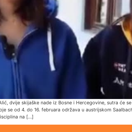
ić, dvije skijaške nade iz Bosne i Hercegovine, sutra će se 
je se od 4. do 16. februara održava u austrijskom Saalbachu
disciplina na […]