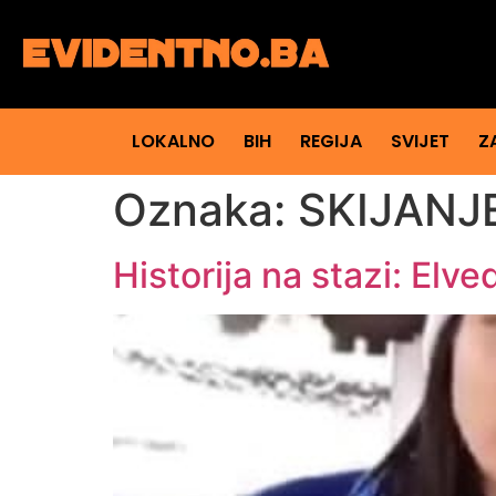
LOKALNO
BIH
REGIJA
SVIJET
Z
Oznaka:
SKIJANJ
Historija na stazi: Elve