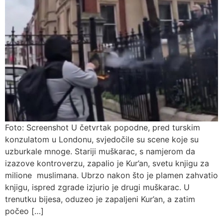
Foto: Screenshot U četvrtak popodne, pred turskim
konzulatom u Londonu, svjedočile su scene koje su
uzburkale mnoge. Stariji muškarac, s namjerom da
izazove kontroverzu, zapalio je Kur’an, svetu knjigu za
milione muslimana. Ubrzo nakon što je plamen zahvatio
knjigu, ispred zgrade izjurio je drugi muškarac. U
trenutku bijesa, oduzeo je zapaljeni Kur’an, a zatim
počeo […]