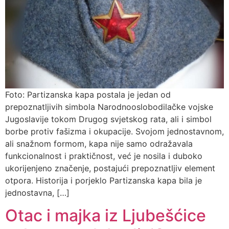
Foto: Partizanska kapa postala je jedan od
prepoznatljivih simbola Narodnooslobodilačke vojske
Jugoslavije tokom Drugog svjetskog rata, ali i simbol
borbe protiv fašizma i okupacije. Svojom jednostavnom,
ali snažnom formom, kapa nije samo odražavala
funkcionalnost i praktičnost, već je nosila i duboko
ukorijenjeno značenje, postajući prepoznatljiv element
otpora. Historija i porjeklo Partizanska kapa bila je
jednostavna, […]
Otac i majka iz Ljubešćice