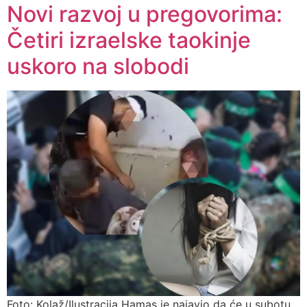
Novi razvoj u pregovorima:
Četiri izraelske taokinje
uskoro na slobodi
Foto: Kolaž/Ilustracija Hamas je najavio da će u subotu