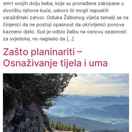
smrt svojih dviju beba, koje su pronađene zakopane u
dvorištu njihove kuće, uskoro bi mogli napustiti
varaždinski zatvor. Odluka Žalbenog vijeća temelji se na
činjenici da ne postoji opasnost da okrivljenici ponove
kazneno djelo. Sud je odbio žalbu na osnovu opasnosti
za svjedoke, no naglasio da […]
Zašto planinariti –
Osnaživanje tijela i uma