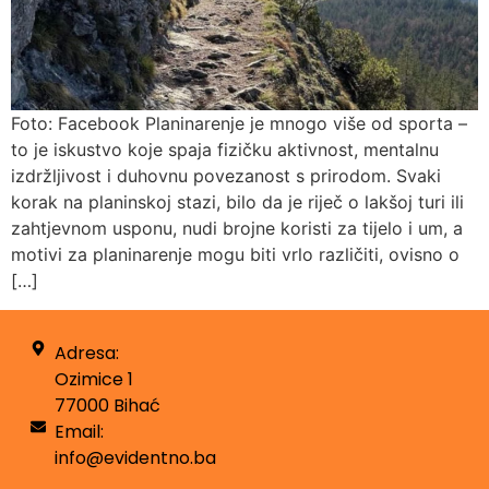
Foto: Facebook Planinarenje je mnogo više od sporta –
to je iskustvo koje spaja fizičku aktivnost, mentalnu
izdržljivost i duhovnu povezanost s prirodom. Svaki
korak na planinskoj stazi, bilo da je riječ o lakšoj turi ili
zahtjevnom usponu, nudi brojne koristi za tijelo i um, a
motivi za planinarenje mogu biti vrlo različiti, ovisno o
[…]
Adresa:
Ozimice 1
77000 Bihać
Email:
info@evidentno.ba