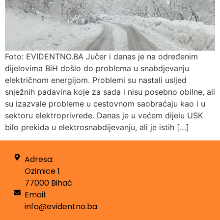
Foto: EVIDENTNO.BA Jučer i danas je na određenim
dijelovima BiH došlo do problema u snabdjevanju
električnom energijom. Problemi su nastali usljed
snježnih padavina koje za sada i nisu posebno obilne, ali
su izazvale probleme u cestovnom saobraćaju kao i u
sektoru elektroprivrede. Danas je u većem dijelu USK
bilo prekida u elektrosnabdijevanju, ali je istih […]
Adresa:
Ozimice 1
77000 Bihać
Email:
info@evidentno.ba