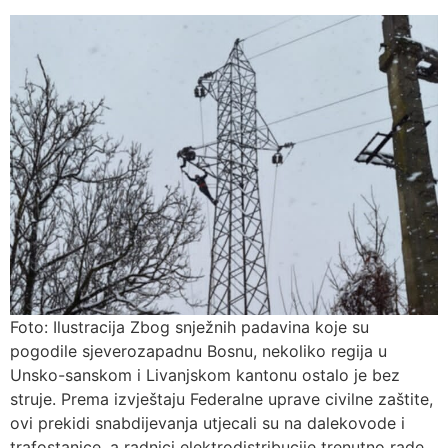
Foto: Ilustracija Zbog snježnih padavina koje su
pogodile sjeverozapadnu Bosnu, nekoliko regija u
Unsko-sanskom i Livanjskom kantonu ostalo je bez
struje. Prema izvještaju Federalne uprave civilne zaštite,
ovi prekidi snabdijevanja utjecali su na dalekovode i
trafostanice, a radnici elektrodistribucije trenutno rade