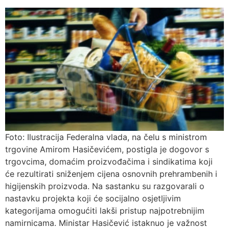
Foto: Ilustracija Federalna vlada, na čelu s ministrom
trgovine Amirom Hasičevićem, postigla je dogovor s
trgovcima, domaćim proizvođačima i sindikatima koji
će rezultirati sniženjem cijena osnovnih prehrambenih i
higijenskih proizvoda. Na sastanku su razgovarali o
nastavku projekta koji će socijalno osjetljivim
kategorijama omogućiti lakši pristup najpotrebnijim
namirnicama. Ministar Hasičević istaknuo je važnost