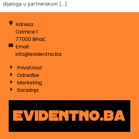
dijaloga u partnerskom […]
Adresa:
Ozimice 1
77000 Bihać
Email:
info@evidentno.ba
Privatnost
Odredbe
Marketing
Saradnja