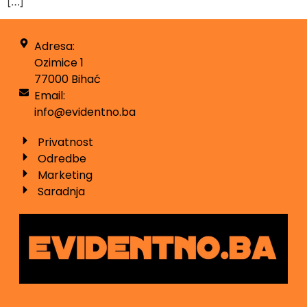
[…]
Adresa:
Ozimice 1
77000 Bihać
Email:
info@evidentno.ba
Privatnost
Odredbe
Marketing
Saradnja