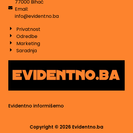
77000 Bihać
Email:
info@evidentno.ba
Privatnost
Odredbe
Marketing
Saradnja
Evidentno informišemo
Copyright © 2026 Evidentno.ba