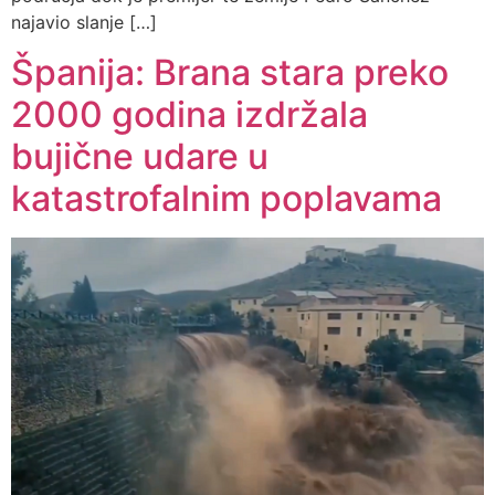
najavio slanje […]
Španija: Brana stara preko
2000 godina izdržala
bujične udare u
katastrofalnim poplavama