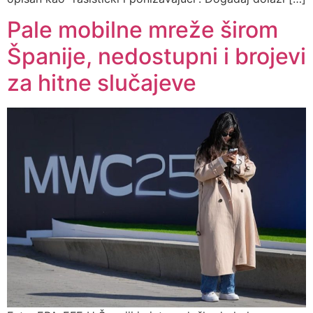
Pale mobilne mreže širom
Španije, nedostupni i brojevi
za hitne slučajeve