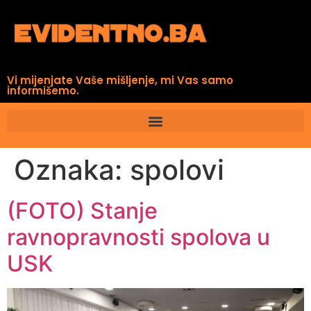
Vi mijenjate Vaše mišljenje, mi Vas samo
informišemo.
Oznaka:
spolovi
(FOTO) Stanje
ravnopravnosti spolova u
USK