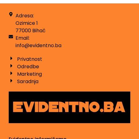
Adresa:
Ozimice 1
77000 Bihać
Email:
info@evidentno.ba
Privatnost
Odredbe
Marketing
Saradnja