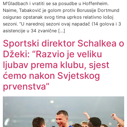
M’Gladbach i vratiti se sa posudbe u Hoffenheim.
Naime, Tabaković je golom protiv Borussije Dortmund
osigurao opstanak svog tima uprkos relativno lošoj
sezoni. “U narednoj sezoni ovaj napadač (14 golova i 3
asistencije u 34 zvanične […]
Sportski direktor Schalkea o
Džeki: “Razvio je veliku
ljubav prema klubu, sjest
ćemo nakon Svjetskog
prvenstva”