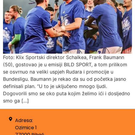
Foto: Klix Sportski direktor Schalkea, Frank Baumann
(50), gostovao je u emisiji BILD SPORT, a tom prilikom
se osvrnuo na veliki uspjeh Rudara i promocije u
Bundesligu. Baumann je rekao da su od početka jasno
definisali plan. “U to je uključeno mnogo ljudi.
Dogovorili smo se oko puta kojim želimo ići i dosljedno
smo ga […]
Adresa:
Ozimice 1
77000 Bihać