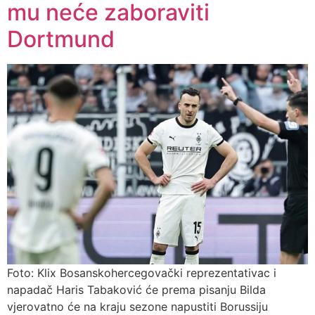
mu neće zaboraviti
Dortmund
Foto: Klix Bosanskohercegovački reprezentativac i
napadač Haris Tabaković će prema pisanju Bilda
vjerovatno će na kraju sezone napustiti Borussiju