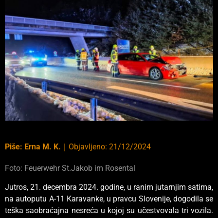
Piše:
Erna M. K.
｜
Objavljeno:
21/12/2024
Foto: Feuerwehr St.Jakob im Rosental
Jutros, 21. decembra 2024. godine, u ranim jutarnjim satima,
na autoputu A-11 Karavanke, u pravcu Slovenije, dogodila se
teška saobraćajna nesreća u kojoj su učestvovala tri vozila.