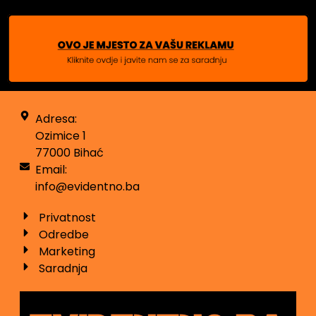
Adresa:
Ozimice 1
77000 Bihać
Email:
info@evidentno.ba
Privatnost
Odredbe
Marketing
Saradnja