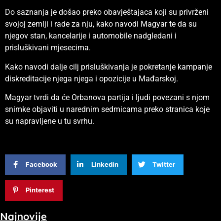
Do saznanja je došao preko obavještajaca koji su privrženi
svojoj zemlji i rade za nju, kako navodi Magyar te da su
njegov stan, kancelarije i automobile nadgledani i
prisluškivani mjesecima.
Kako navodi dalje cilj prisluškivanja je pokretanje kampanje
diskreditacije njega njega i opozicije u Mađarskoj.
Magyar tvrdi da će Orbanova partija i ljudi povezani s njom
snimke objaviti u narednim sedmicama preko stranica koje
su napravljene u tu svrhu.
Facebook
Linkedin
Twitter
Pinterest
Najnovije