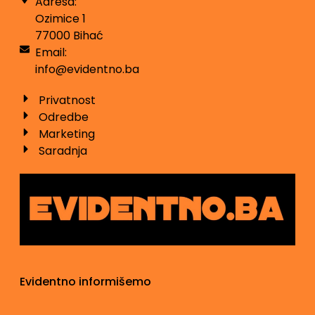
Adresa:
Ozimice 1
77000 Bihać
Email:
info@evidentno.ba
Privatnost
Odredbe
Marketing
Saradnja
Evidentno informišemo