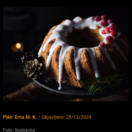
Piše:
Erna M. K.
｜
Objavljeno:
28/12/2024
Foto: Ilustracija