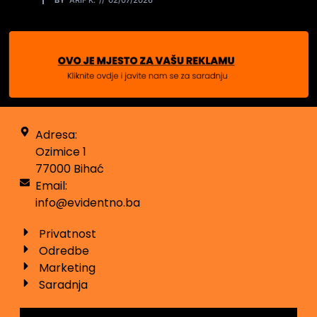
Adresa:
Ozimice 1
77000 Bihać
Email:
info@evidentno.ba
Privatnost
Odredbe
Marketing
Saradnja